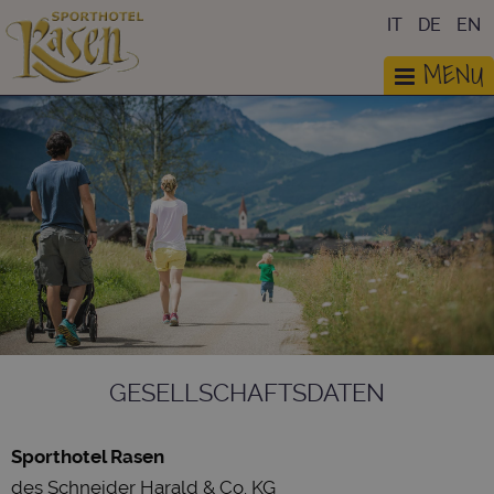
IT
DE
EN
MENU
GESELLSCHAFTSDATEN
Sporthotel Rasen
des Schneider Harald & Co. KG