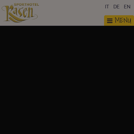
IT
DE
EN
MENU
FOTOGALERIE