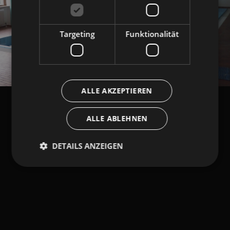
Targeting
Funktionalität
ALLE AKZEPTIEREN
ALLE ABLEHNEN
DETAILS ANZEIGEN
Unbedingt erforderlich
Performance
Targeting
Funktionalität
Unbedingt erforderliche Cookies ermöglichen
wesentliche Kernfunktionen der Website wie die