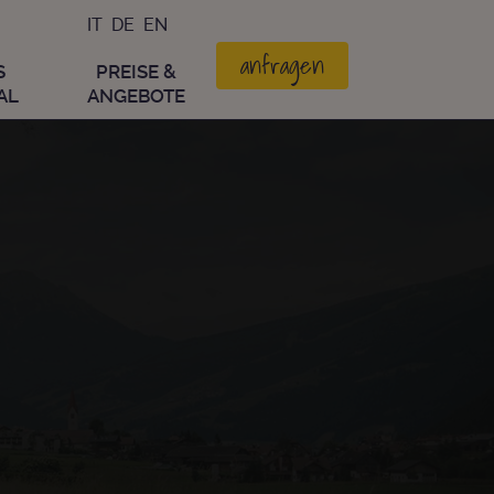
IT
DE
EN
anfragen
S
PREISE &
AL
ANGEBOTE