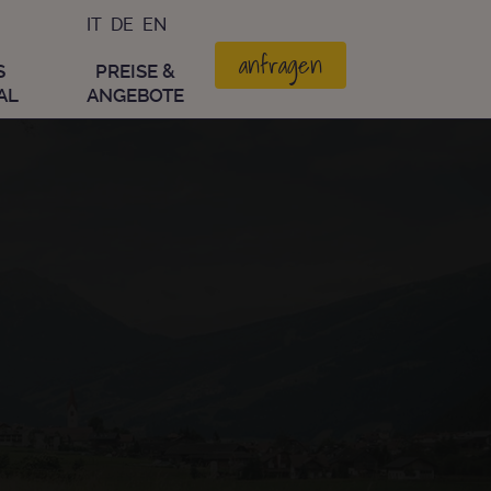
IT
DE
EN
anfragen
S
PREISE &
AL
ANGEBOTE