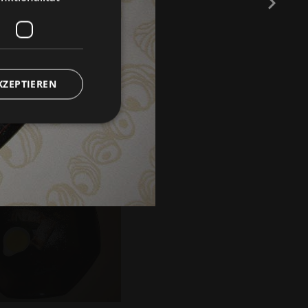
KZEPTIEREN
meldung und die
wendet werden.
ienst verwendet, um