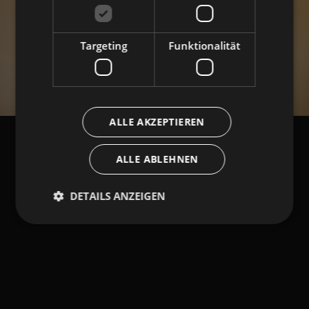
Targeting
Funktionalität
ALLE AKZEPTIEREN
ALLE ABLEHNEN
DETAILS ANZEIGEN
Unbedingt erforderlich
Performance
Targeting
Funktionalität
Unbedingt erforderliche Cookies ermöglichen
wesentliche Kernfunktionen der Website wie die