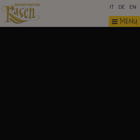
IT
DE
EN
MENU
FOTOGALERIE